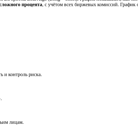
 сложного процента
, с учётом всех биржевых комиссий. График
ь и контроль риска.
.
тьим лицам.