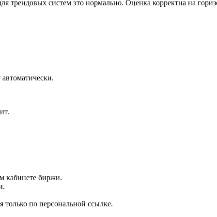
я трендовых систем это нормально. Оценка корректна на горизо
 автоматически.
ит.
ом кабинете биржи.
и.
я только по персональной ссылке.