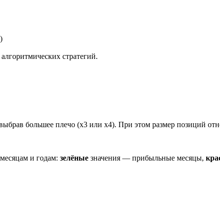
)
алгоритмических стратегий.
 выбрав большее плечо (x3 или x4). При этом размер позиций отн
 месяцам и годам:
зелёные
значения — прибыльные месяцы,
кра