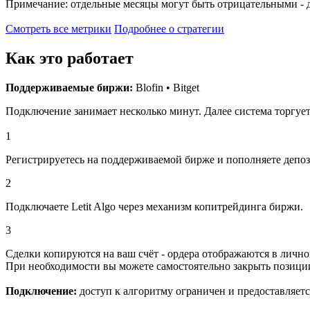
Примечание: отдельные месяцы могут быть отрицательными - дл
Смотреть все метрики
Подробнее о стратегии
Как это работает
Поддерживаемые биржи:
Blofin • Bitget
Подключение занимает несколько минут. Далее система торгует
1
Регистрируетесь на поддерживаемой бирже и пополняете депоз
2
Подключаете Letit Algo через механизм копитрейдинга биржи.
3
Сделки копируются на ваш счёт - ордера отображаются в личн
При необходимости вы можете самостоятельно закрыть позици
Подключение:
доступ к алгоритму ограничен и предоставляетс