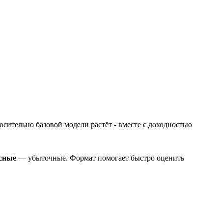
осительно базовой модели растёт - вместе с доходностью
сные
— убыточные. Формат помогает быстро оценить