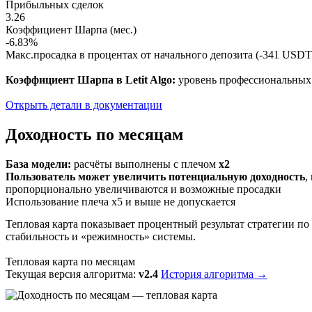
Прибыльных сделок
3.26
Коэффициент Шарпа (мес.)
-6.83%
Макс.просадка в процентах от начального депозита (-341 USDT
Коэффициент Шарпа в Letit Algo:
уровень профессиональных 
Открыть детали в документации
Доходность по месяцам
База модели:
расчёты выполнены с плечом
x2
Пользователь может увеличить потенциальную доходность
,
пропорционально увеличиваются и возможные просадки
Использование плеча x5 и выше не допускается
Тепловая карта показывает процентный результат стратегии по
стабильность и «режимность» системы.
Тепловая карта по месяцам
Текущая версия алгоритма:
v2.4
История алгоритма →